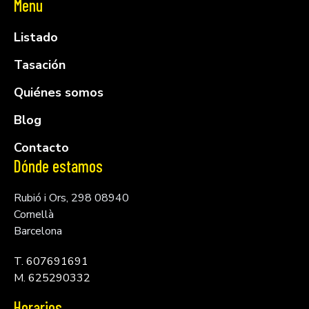
Menu
Listado
Tasación
Quiénes somos
Blog
Contacto
Dónde estamos
Rubió i Ors, 298 08940
Cornellà
Barcelona
T. 607691691
M. 625290332
Horarios