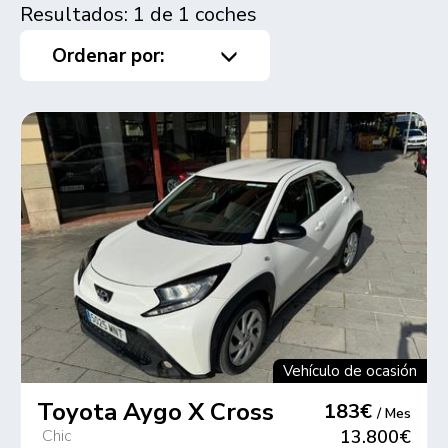
Resultados: 1 de 1 coches
Ordenar por:
Vehículo de ocasión
Toyota Aygo X Cross
183€
/ Mes
Chic
13.800€