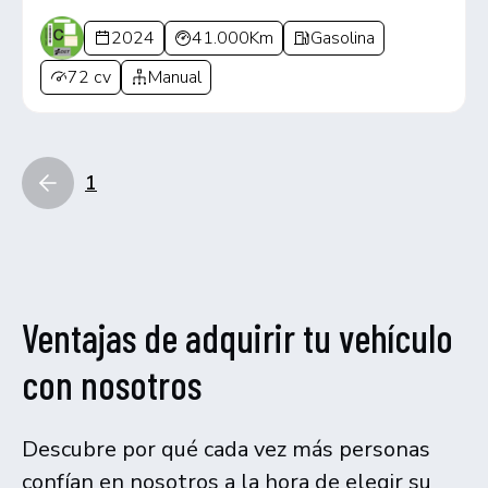
2024
41.000Km
Gasolina
72 cv
Manual
1
Ventajas de adquirir tu vehículo
con nosotros
Descubre por qué cada vez más personas
confían en nosotros a la hora de elegir su