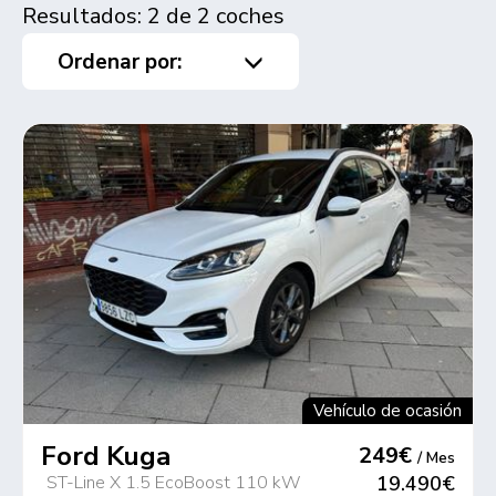
Resultados: 2 de 2 coches
Ordenar por:
Vehículo de ocasión
Ford Kuga
249€
/ Mes
ST-Line X 1.5 EcoBoost 110 kW
19.490€