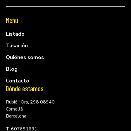
Menu
Listado
Tasación
Quiénes somos
Blog
Contacto
Dónde estamos
Rubió i Ors, 298 08940
Cornellà
Barcelona
T. 607691691