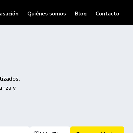
asación
Quiénes somos
Blog
Contacto
tizados.
anza y