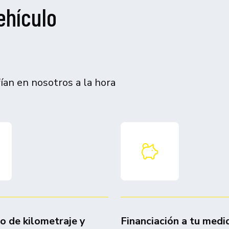
ehículo
an en nosotros a la hora
do de kilometraje y
Financiación a tu medi