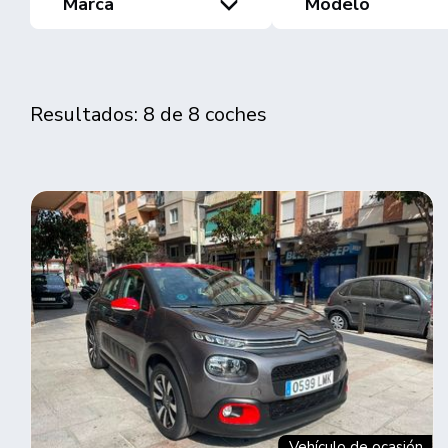
Marca
Modelo
Resultados: 8 de 8 coches
Vehículo de ocasión