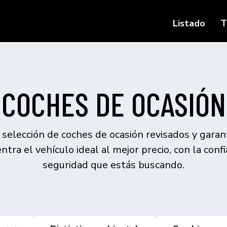
Listado
T
COCHES DE OCASIÓN
selección de coches de ocasión revisados y garan
ntra el vehículo ideal al mejor precio, con la confi
seguridad que estás buscando.