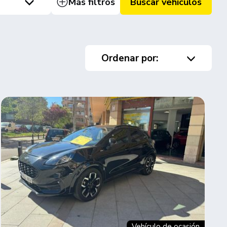
Más filtros
Buscar vehículos
Ordenar por:
Vehículo de ocasión